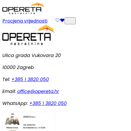
Procjena vrijednosti
Ulica grada Vukovara 20
10000 Zagreb
Tel:
+385 1 3820 050
Email:
office@opereta.hr
WhatsApp:
+385 1 3820 050