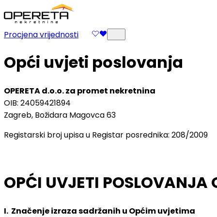
Procjena vrijednosti
Opći uvjeti poslovanja
OPERETA d.o.o. za promet nekretnina
OIB: 24059421894
Zagreb, Božidara Magovca 63
Registarski broj upisa u Registar posrednika: 208/2009
OPĆI UVJETI POSLOVANJA O
I. Značenje izraza sadržanih u Općim uvjetima