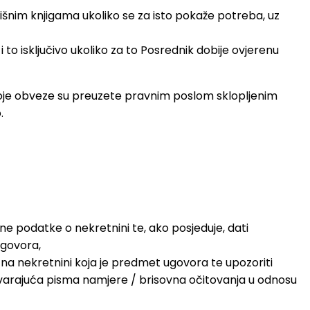
išnim knjigama ukoliko se za isto pokaže potreba, uz
to isključivo ukoliko za to Posrednik dobije ovjerenu
oje obveze su preuzete pravnim poslom sklopljenim
.
ne podatke o nekretnini te, ako posjeduje, dati
ugovora,
 na nekretnini koja je predmet ugovora te upozoriti
dgovarajuća pisma namjere / brisovna očitovanja u odnosu