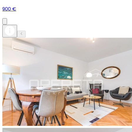
900 €