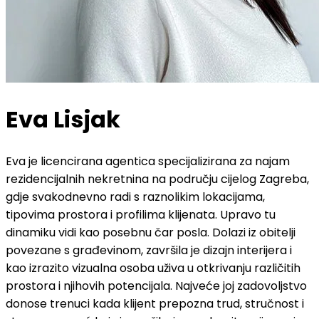
Eva Lisjak
Eva je licencirana agentica specijalizirana za najam
rezidencijalnih nekretnina na području cijelog Zagreba,
gdje svakodnevno radi s raznolikim lokacijama,
tipovima prostora i profilima klijenata. Upravo tu
dinamiku vidi kao posebnu čar posla. Dolazi iz obitelji
povezane s građevinom, završila je dizajn interijera i
kao izrazito vizualna osoba uživa u otkrivanju različitih
prostora i njihovih potencijala. Najveće joj zadovoljstvo
donose trenuci kada klijent prepozna trud, stručnost i