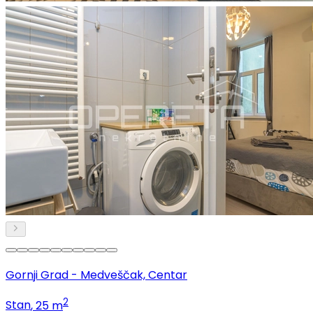
Gornji Grad - Medveščak, Centar
2
Stan
, 25 m