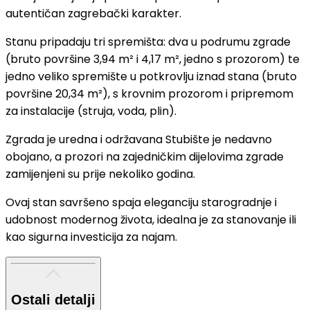
autentičan zagrebački karakter.
Stanu pripadaju tri spremišta: dva u podrumu zgrade
(bruto površine 3,94 m² i 4,17 m², jedno s prozorom) te
jedno veliko spremište u potkrovlju iznad stana (bruto
površine 20,34 m²), s krovnim prozorom i pripremom
za instalacije (struja, voda, plin).
Zgrada je uredna i održavana Stubište je nedavno
obojano, a prozori na zajedničkim dijelovima zgrade
zamijenjeni su prije nekoliko godina.
Ovaj stan savršeno spaja eleganciju starogradnje i
udobnost modernog života, idealna je za stanovanje ili
kao sigurna investicija za najam.
Ostali detalji