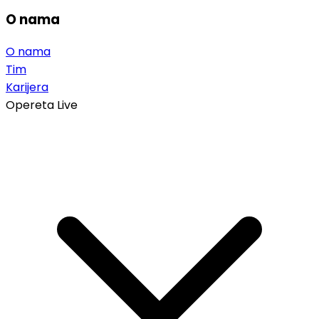
O nama
O nama
Tim
Karijera
Opereta Live