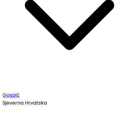
Gospić
Sjeverna Hrvatska