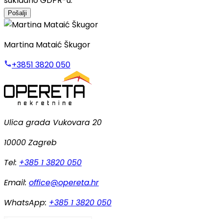
sukladno GDPR-u.
Pošalji
Martina Mataić Škugor
+3851 3820 050
Ulica grada Vukovara 20
10000 Zagreb
Tel:
+385 1 3820 050
Email:
office@opereta.hr
WhatsApp:
+385 1 3820 050