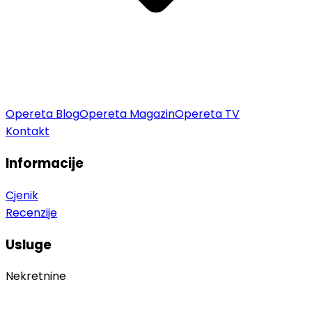
Opereta Blog
Opereta Magazin
Opereta TV
Kontakt
Informacije
Cjenik
Recenzije
Usluge
Nekretnine