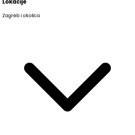
Lokacije
Zagreb i okolica