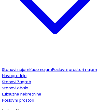
Stanovi najam
Kuće najam
Poslovni prostori najam
Novogradnja
Stanovi Zagreb
Stanovi obala
Luksuzne nekretnine
Poslovni prostori