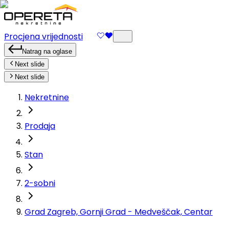
Procjena vrijednosti
Natrag na oglase
Next slide
Next slide
Nekretnine
Prodaja
Stan
2-sobni
Grad Zagreb, Gornji Grad - Medveščak, Centar