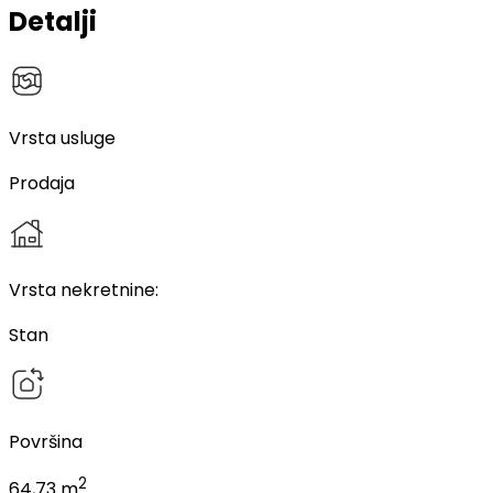
Detalji
Vrsta usluge
Prodaja
Vrsta nekretnine
:
Stan
Površina
2
64,73 m