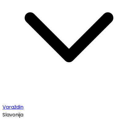
Varaždin
Slavonija