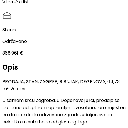
Vlasnički list
Stanje
Održavano
368.961 €
Opis
PRODAJA, STAN, ZAGREB, RIBNJAK, DEGENOVA, 64,73
m², 2sobni
U samom srcu Zagreba, u Degenovoj ulici, prodaje se
potpuno adaptiran i opremljen dvosobni stan smješten
na drugom katu održavane zgrade, udaljen svega
nekoliko minuta hoda od glavnog trga.