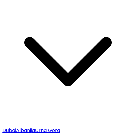
Dubai
Albanija
Crna Gora