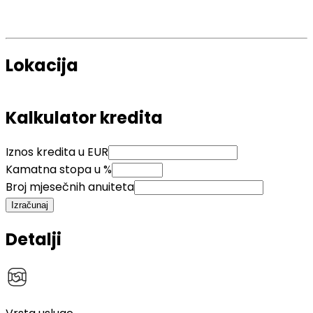
Lokacija
Kalkulator kredita
Iznos kredita u EUR
Kamatna stopa u %
Broj mjesečnih anuiteta
Izračunaj
Detalji