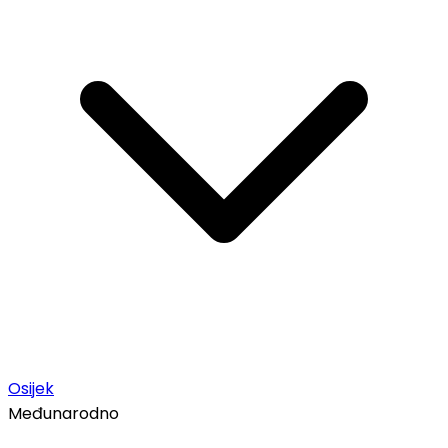
Osijek
Međunarodno