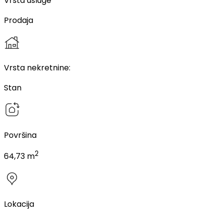
Vrsta usluge
Prodaja
Vrsta nekretnine
:
Stan
Površina
2
64,73 m
Lokacija