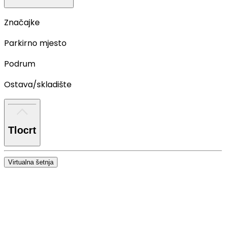
Značajke
Parkirno mjesto
Podrum
Ostava/skladište
Tlocrt
Virtualna šetnja