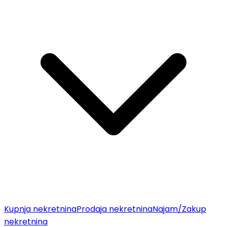
Kupnja nekretnina
Prodaja nekretnina
Najam/Zakup
nekretnina