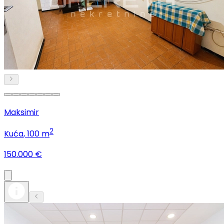
Maksimir
2
Kuća
, 100 m
150.000 €