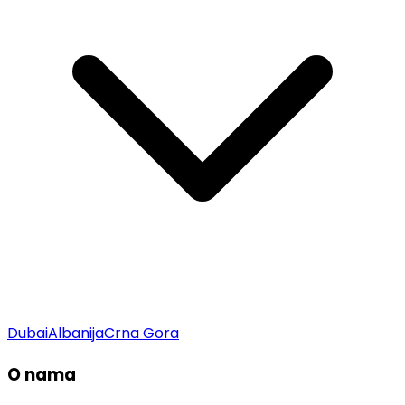
Dubai
Albanija
Crna Gora
O nama