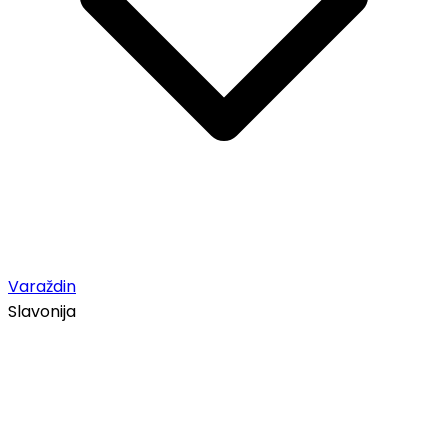
Varaždin
Slavonija