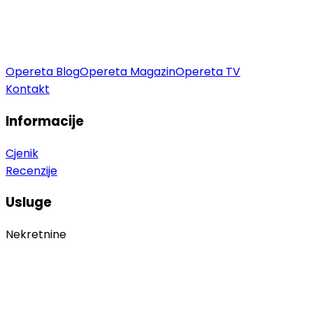
Opereta Blog
Opereta Magazin
Opereta TV
Kontakt
Informacije
Cjenik
Recenzije
Usluge
Nekretnine