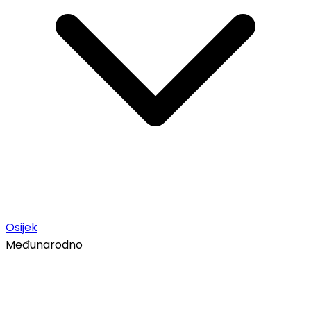
Osijek
Međunarodno