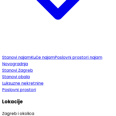
Stanovi najam
Kuće najam
Poslovni prostori najam
Novogradnja
Stanovi Zagreb
Stanovi obala
Luksuzne nekretnine
Poslovni prostori
Lokacije
Zagreb i okolica