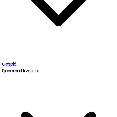
Gospić
Sjeverna Hrvatska