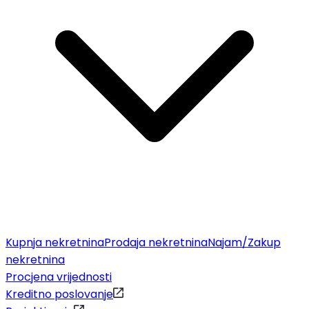
Kupnja nekretnina
Prodaja nekretnina
Najam/Zakup
nekretnina
Procjena vrijednosti
Kreditno poslovanje