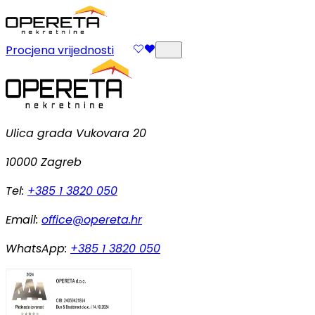
Procjena vrijednosti
Ulica grada Vukovara 20
10000 Zagreb
Tel:
+385 1 3820 050
Email:
office@opereta.hr
WhatsApp:
+385 1 3820 050