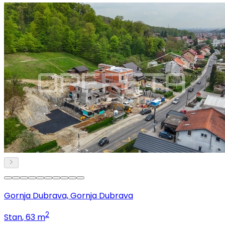
Gornja Dubrava, Gornja Dubrava
2
Stan
, 63 m