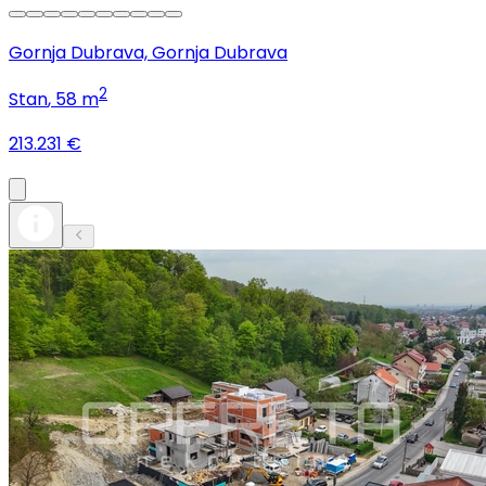
Gornja Dubrava, Gornja Dubrava
2
Stan
, 58 m
213.231 €