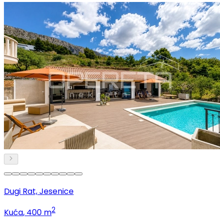
Dugi Rat, Jesenice
2
Kuća
, 400 m