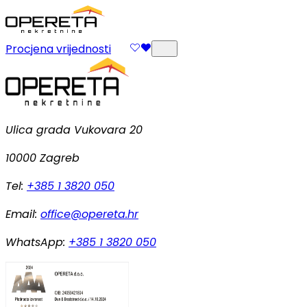
Procjena vrijednosti
Ulica grada Vukovara 20
10000 Zagreb
Tel:
+385 1 3820 050
Email:
office@opereta.hr
WhatsApp:
+385 1 3820 050