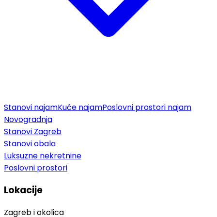
Stanovi najam
Kuće najam
Poslovni prostori najam
Novogradnja
Stanovi Zagreb
Stanovi obala
Luksuzne nekretnine
Poslovni prostori
Lokacije
Zagreb i okolica