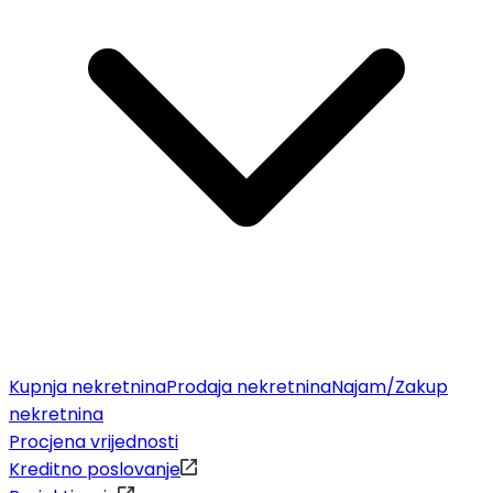
Kupnja nekretnina
Prodaja nekretnina
Najam/Zakup
nekretnina
Procjena vrijednosti
Kreditno poslovanje