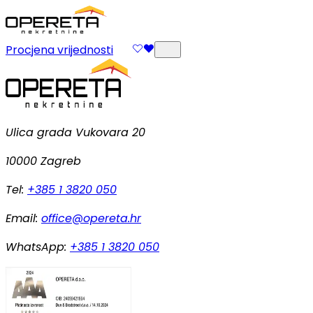
Procjena vrijednosti
Ulica grada Vukovara 20
10000 Zagreb
Tel:
+385 1 3820 050
Email:
office@opereta.hr
WhatsApp:
+385 1 3820 050