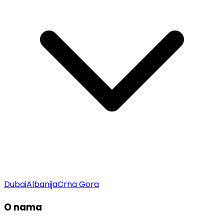
Dubai
Albanija
Crna Gora
O nama