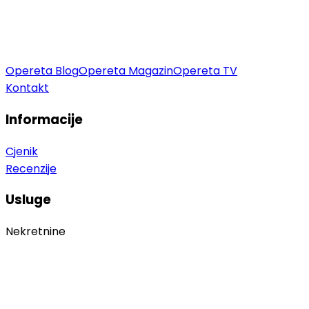
Opereta Blog
Opereta Magazin
Opereta TV
Kontakt
Informacije
Cjenik
Recenzije
Usluge
Nekretnine