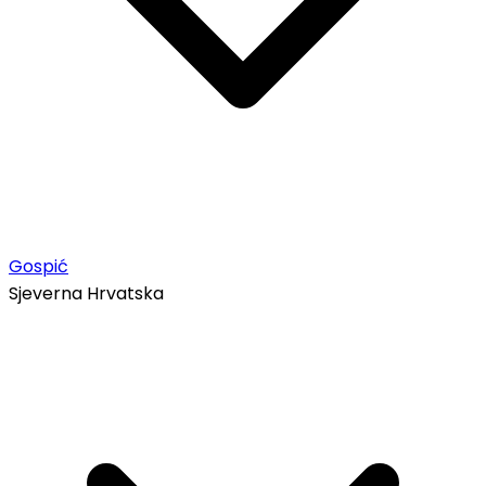
Gospić
Sjeverna Hrvatska