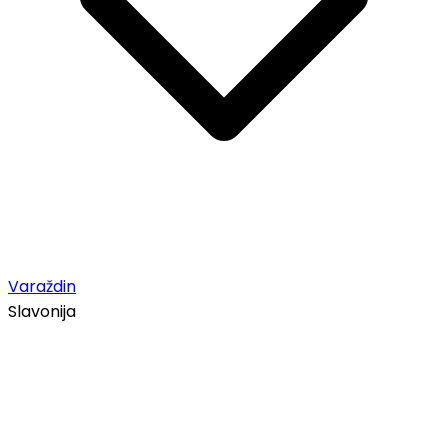
Varaždin
Slavonija