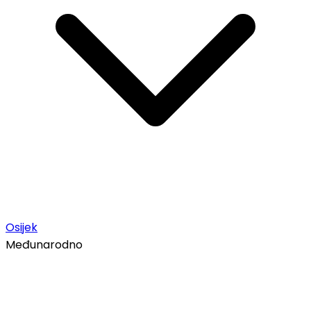
Osijek
Međunarodno